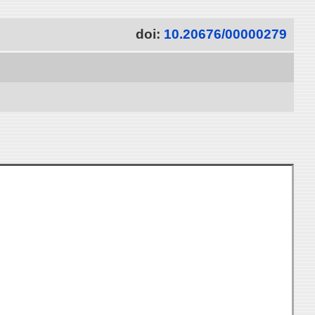
doi:
10.20676/00000279