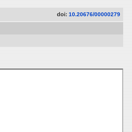
doi:
10.20676/00000279