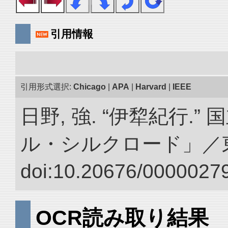
引用情報
引用形式選択:
Chicago
|
APA
|
Harvard
|
IEEE
日野, 強. “伊犂紀行.
ル・シルクロード」／
doi:10.20676/00000279
OCR読み取り結果