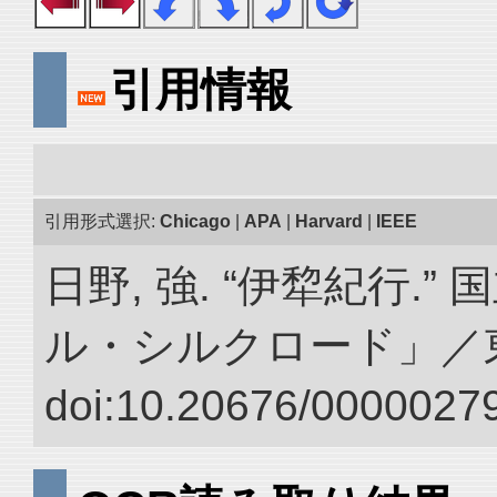
引用情報
引用形式選択:
Chicago
|
APA
|
Harvard
|
IEEE
日野, 強. “伊犂紀行.
ル・シルクロード」／
doi:10.20676/00000279