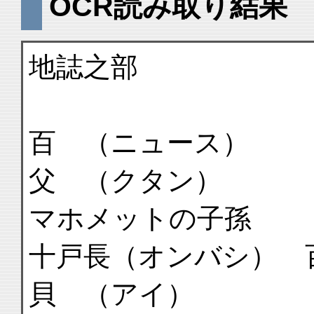
OCR読み取り結果
地誌之部
百 （ニュース
父 （クタン）
マホメットの子孫
十戸長（オンバシ） 
貝 （アイ）