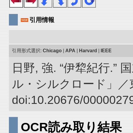
引用情報
引用形式選択:
Chicago
|
APA
|
Harvard
|
IEEE
日野, 強. “伊犂紀行.
ル・シルクロード」／
doi:10.20676/00000279
OCR読み取り結果