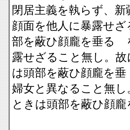
閉居主義を執らず、新
顔面を他人に暴露せざ
部を蔽ひ顔龐を垂るゝ
露せざること無し。故
は頭部を蔽ひ顔龐を垂
婦女と異なること無し
ときは頭部を蔽ひ顔龐