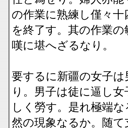
の作業に熟練し僅々十
を終了す。其の作業の
嘆に堪へざるなり。
要するに新疆の女子は
り。男子は徒に逼し女
しく勞す。是れ極端な
然の現象なるか。随て