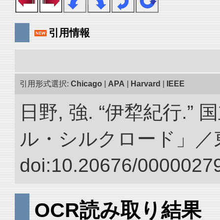
引用情報
引用形式選択:
Chicago
|
APA
|
Harvard
|
IEEE
日野, 強. “伊犂紀行.
ル・シルクロード」／
doi:10.20676/00000279
OCR読み取り結果