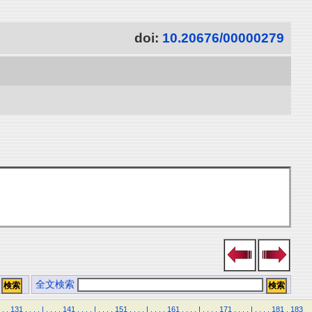
doi:
10.20676/00000279
全文検索
.
.
131
.
.
.
.
|
.
.
.
.
141
.
.
.
.
|
.
.
.
.
151
.
.
.
.
|
.
.
.
.
161
.
.
.
.
|
.
.
.
.
171
.
.
.
.
|
.
.
.
.
181
.
183