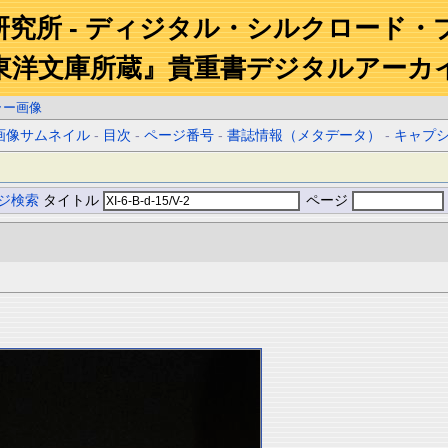
研究所 - ディジタル・シルクロード・
東洋文庫所蔵』貴重書デジタルアーカ
ラー画像
画像サムネイル
-
目次
-
ページ番号
-
書誌情報（メタデータ）
-
キャプ
ジ検索
タイトル
ページ