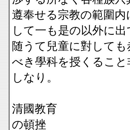
遵奉せる宗教の範圍内
して一も是の以外に出
随うて兒童に對しても
べき學科を授くること
しなり。
清國教育
の頓挫