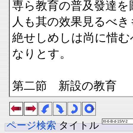
専ら教育の普及發達を
人も其の效果見るべき
絶せしめしは尚に惜む
なりとす。
第二節 新設の教育
ページ検索
タイトル