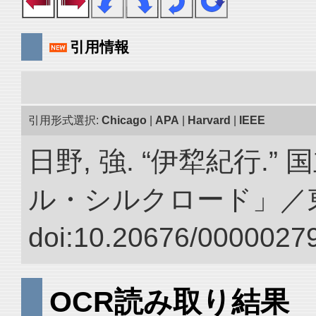
引用情報
引用形式選択:
Chicago
|
APA
|
Harvard
|
IEEE
日野, 強. “伊犂紀行.
ル・シルクロード」／
doi:10.20676/00000279
OCR読み取り結果