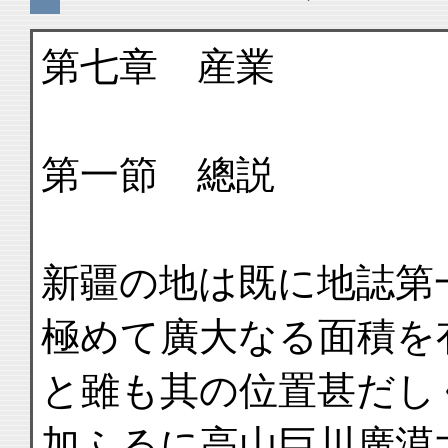
第七章 産業
第一節 總説
新疆の地は既に地誌第
極めて廣大なる面積を
と雖も其の位置甚だし
加ふるに高山巨川廣漠