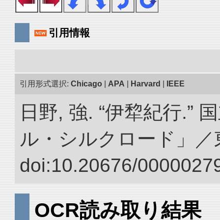
引用情報
引用形式選択:
Chicago
|
APA
|
Harvard
|
IEEE
日野, 強. “伊犂紀行.
ル・シルクロード」／
doi:10.20676/00000279
OCR読み取り結果