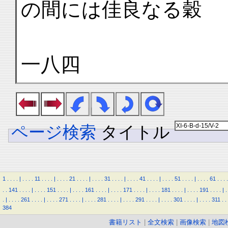
の間には佳良なる穀
一八四
ページ検索
タイトル
1
.
.
.
.
|
.
.
.
.
11
.
.
.
.
|
.
.
.
.
21
.
.
.
.
|
.
.
.
.
31
.
.
.
.
|
.
.
.
.
41
.
.
.
.
|
.
.
.
.
51
.
.
.
.
|
.
.
.
.
61
.
.
.
.
.
.
141
.
.
.
.
|
.
.
.
.
151
.
.
.
.
|
.
.
.
.
161
.
.
.
.
|
.
.
.
.
171
.
.
.
.
|
.
.
.
.
181
.
.
.
.
|
.
.
.
.
191
.
.
.
.
|
.
.
|
.
.
.
.
261
.
.
.
.
|
.
.
.
.
271
.
.
.
.
|
.
.
.
.
281
.
.
.
.
|
.
.
.
.
291
.
.
.
.
|
.
.
.
.
301
.
.
.
.
|
.
.
.
.
311
.
.
384
書籍リスト
|
全文検索
|
画像検索
|
地図