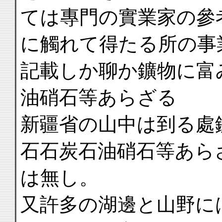
ては專門の實業家の參
に觸れて得たる所の事
記載しか聊か鑛物に富
油硝石等あらざる
新疆省の山中は到る處
石石炭石油硝石等あら
は無し。
又許多の湖邊と山野に