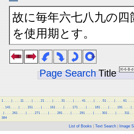
故に毎年六七八九の四
を使用期とす。
Page Search
Title
1
.
.
.
.
|
.
.
.
.
11
.
.
.
.
|
.
.
.
.
21
.
.
.
.
|
.
.
.
.
31
.
.
.
.
|
.
.
.
.
41
.
.
.
.
|
.
.
.
.
51
.
.
.
.
|
.
.
.
.
61
.
.
.
.
.
.
141
.
.
.
.
|
.
.
.
.
151
.
.
.
.
|
.
.
.
.
161
.
.
.
.
|
.
.
.
.
171
.
.
.
.
|
.
.
.
.
181
.
.
.
.
|
.
.
.
.
191
.
.
.
.
|
.
.
|
.
.
.
.
261
.
.
.
.
|
.
.
.
.
271
.
.
.
.
|
.
.
.
.
281
.
.
.
.
|
.
.
.
.
291
.
.
.
.
|
.
.
.
.
301
.
.
.
.
|
.
.
.
.
311
.
.
384
List of Books
|
Text Search
|
Image S