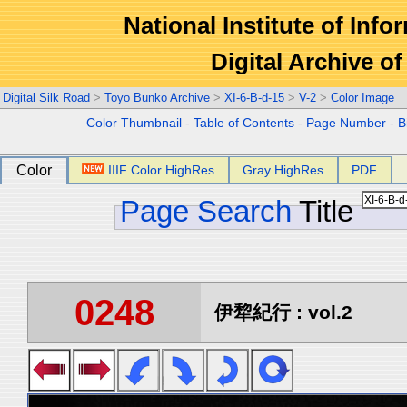
National Institute of Info
Digital Archive 
Digital Silk Road
>
Toyo Bunko Archive
>
XI-6-B-d-15
>
V-2
>
Color Image
Color Thumbnail
-
Table of Contents
-
Page Number
-
B
Color
IIIF Color HighRes
Gray HighRes
PDF
Page Search
Title
0248
伊犂紀行 : vol.2