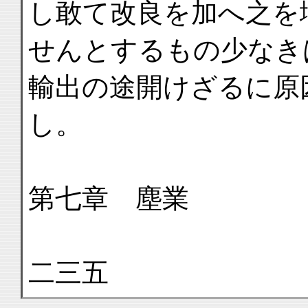
し敢て改良を加へ之を
せんとするもの少なき
輸出の途開けざるに原
し。
第七章 塵業
二三五