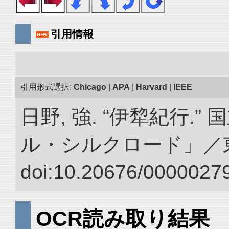
引用情報
引用形式選択:
Chicago
|
APA
|
Harvard
|
IEEE
日野, 強. “伊犂紀行.
ル・シルクロード」／
doi:10.20676/00000279
OCR読み取り結果