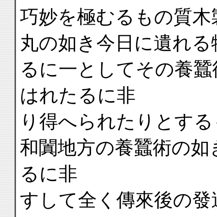
巧妙を極むるもの質木
丸の如き今日に遺れる
るに一としてその養蠶
はれたるに非
り得へられたりとする
和闐地方の養蠶術の如
るに非
すして全く傳來後の發