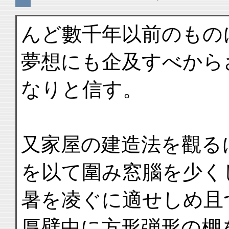
んど數千年以前のもの
夢想にも企及すべから
なりと信す。
又家屋の建造法を觀る
を以て圍み窓腦を少く
暑を凌ぐに適せしめ且
厚壁中に方形弾形の棚