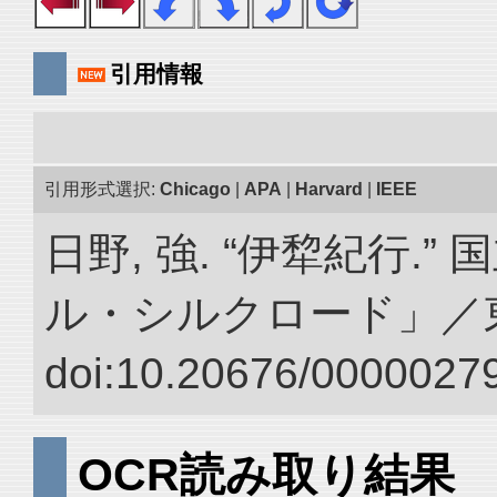
引用情報
引用形式選択:
Chicago
|
APA
|
Harvard
|
IEEE
日野, 強. “伊犂紀行.
ル・シルクロード」／
doi:10.20676/00000279
OCR読み取り結果