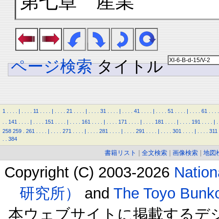
第七章 産業
ページ検索
タイトル
1
.
.
.
.
|
.
.
.
.
11
.
.
.
.
|
.
.
.
.
21
.
.
.
.
|
.
.
.
.
31
.
.
.
.
|
.
.
.
.
41
.
.
.
.
|
.
.
.
.
51
.
.
.
.
|
.
.
.
.
61
.
.
.
.
.
.
141
.
.
.
.
|
.
.
.
.
151
.
.
.
.
|
.
.
.
.
161
.
.
.
.
|
.
.
.
.
171
.
.
.
.
|
.
.
.
.
181
.
.
.
.
|
.
.
.
.
191
.
.
.
.
|
.
258
259
.
261
.
.
.
.
|
.
.
.
.
271
.
.
.
.
|
.
.
.
.
281
.
.
.
.
|
.
.
.
.
291
.
.
.
.
|
.
.
.
.
301
.
.
.
.
|
.
.
.
.
311
.
.
384
書籍リスト
|
全文検索
|
画像検索
|
地図
Copyright (C) 2003-2026
Natio
研究所）
and
The Toyo B
本ウェブサイトに掲載するデ