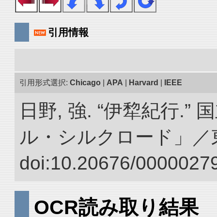
引用情報
引用形式選択:
Chicago
|
APA
|
Harvard
|
IEEE
日野, 強. “伊犂紀行.
ル・シルクロード」／
doi:10.20676/00000279
OCR読み取り結果