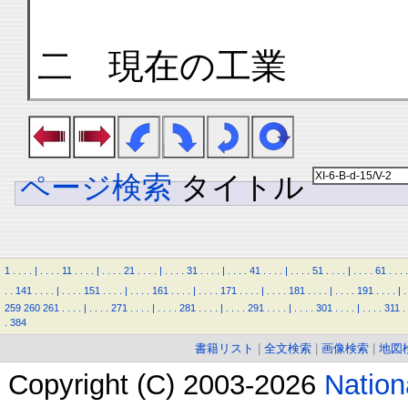
二 現在の工業
ページ検索
タイトル
1
.
.
.
.
|
.
.
.
.
11
.
.
.
.
|
.
.
.
.
21
.
.
.
.
|
.
.
.
.
31
.
.
.
.
|
.
.
.
.
41
.
.
.
.
|
.
.
.
.
51
.
.
.
.
|
.
.
.
.
61
.
.
.
.
.
.
141
.
.
.
.
|
.
.
.
.
151
.
.
.
.
|
.
.
.
.
161
.
.
.
.
|
.
.
.
.
171
.
.
.
.
|
.
.
.
.
181
.
.
.
.
|
.
.
.
.
191
.
.
.
.
|
.
259
260
261
.
.
.
.
|
.
.
.
.
271
.
.
.
.
|
.
.
.
.
281
.
.
.
.
|
.
.
.
.
291
.
.
.
.
|
.
.
.
.
301
.
.
.
.
|
.
.
.
.
311
.
.
384
書籍リスト
|
全文検索
|
画像検索
|
地図
Copyright (C) 2003-2026
Natio