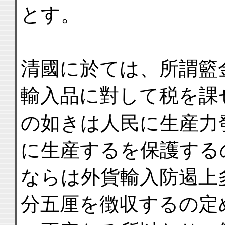
とす。
清國に於ては、所謂籃
輸入品に對して税を課
の如きは人民に生産力
に生産するを保護する
ならは外貨輸入防遏上
分五厘を徴収するの定