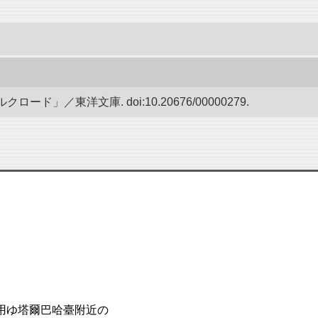
ド」／東洋文庫. doi:10.20676/00000279.
用ゆ塔爾巴哈臺附近の