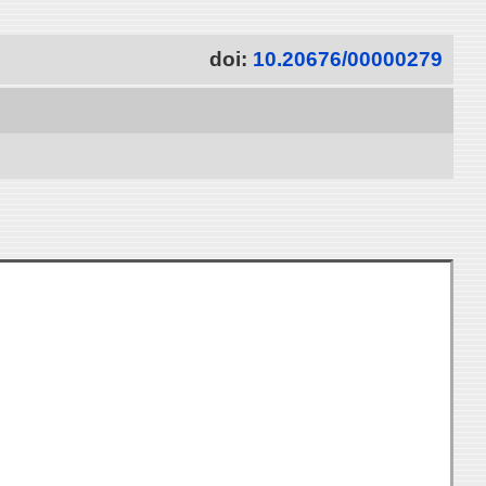
doi:
10.20676/00000279