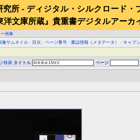
研究所 - ディジタル・シルクロード・
東洋文庫所蔵』貴重書デジタルアーカ
ラー画像
画像サムネイル
-
目次
-
ページ番号
-
書誌情報（メタデータ）
-
キャプ
ジ検索
タイトル
ページ