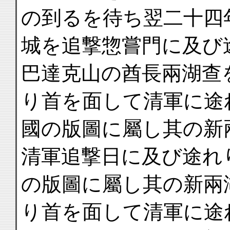
の到るを待ち翌二十四
城を追撃惣嘗門に及び
巴達克山の酋長兩湖查
り首を面して清軍に途
國の版圖に屬し其の新
清軍追撃日に及び途れ
の版圖に屬し其の新兩
り首を面して清軍に途