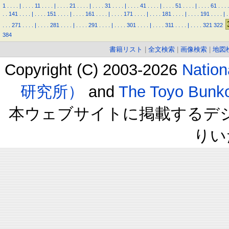
1
.
.
.
.
|
.
.
.
.
11
.
.
.
.
|
.
.
.
.
21
.
.
.
.
|
.
.
.
.
31
.
.
.
.
|
.
.
.
.
41
.
.
.
.
|
.
.
.
.
51
.
.
.
.
|
.
.
.
.
61
.
.
.
.
.
.
141
.
.
.
.
|
.
.
.
.
151
.
.
.
.
|
.
.
.
.
161
.
.
.
.
|
.
.
.
.
171
.
.
.
.
|
.
.
.
.
181
.
.
.
.
|
.
.
.
.
191
.
.
.
.
|
.
.
.
.
271
.
.
.
.
|
.
.
.
.
281
.
.
.
.
|
.
.
.
.
291
.
.
.
.
|
.
.
.
.
301
.
.
.
.
|
.
.
.
.
311
.
.
.
.
|
.
.
.
.
321
322
384
書籍リスト
|
全文検索
|
画像検索
|
地図
Copyright (C) 2003-2026
Natio
研究所）
and
The Toyo B
本ウェブサイトに掲載するデ
りい