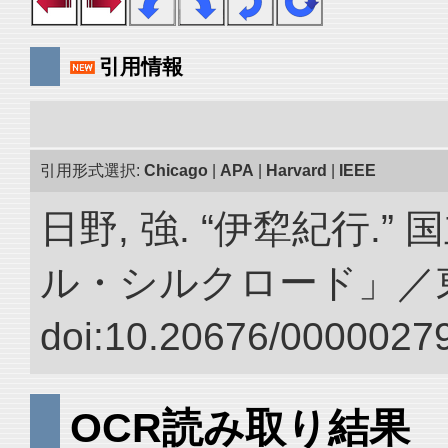
引用情報
引用形式選択:
Chicago
|
APA
|
Harvard
|
IEEE
日野, 強. “伊犂紀行.
ル・シルクロード」／
doi:10.20676/00000279
OCR読み取り結果