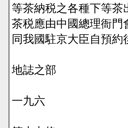
等茶納税之各種下等茶
茶税應由中國總理衙門
同我國駐京大臣自預約
地誌之部
一九六