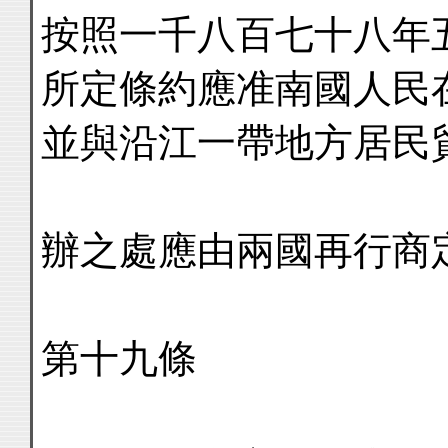
按照一千八百七十八年
所定條約應准南國人民
並與沿江一帶地方居民
辦之處應由兩國再行商
第十九條