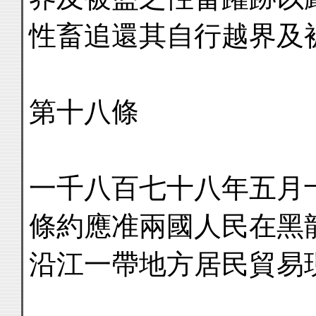
性畜追還其自行越界及
第十八條
一千八百七十八年五月
條約應准兩國人民在黑
沿江一帶地方居民貿易