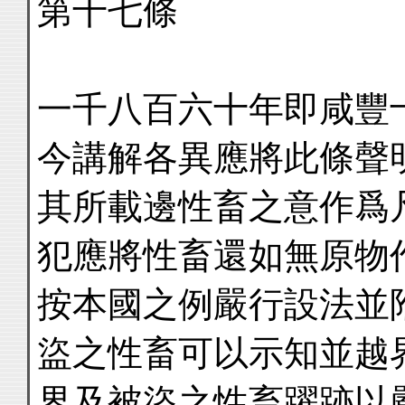
第十七條
一千八百六十年即咸豐
今講解各異應將此條聲
其所載邊性畜之意作爲
犯應將性畜還如無原物
按本國之例嚴行設法並
盜之性畜可以示知並越
界及被盜之性畜躍跡以