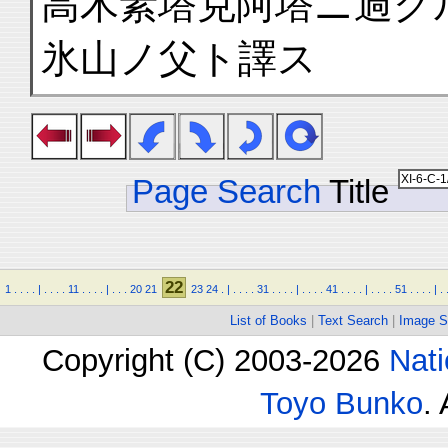
高木素塔克阿塔ニ過グ
氷山ノ父ト譯ス
Page Search
Title
22
1
.
.
.
.
|
.
.
.
.
11
.
.
.
.
|
.
.
.
20
21
23
24
.
|
.
.
.
.
31
.
.
.
.
|
.
.
.
.
41
.
.
.
.
|
.
.
.
.
51
.
.
.
.
|
.
List of Books
|
Text Search
|
Image S
Copyright (C) 2003-2026
Nati
Toyo Bunko
.