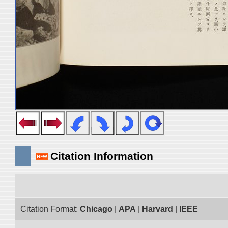
Citation Information
Citation Format:
Chicago
|
APA
|
Harvard
|
IEEE