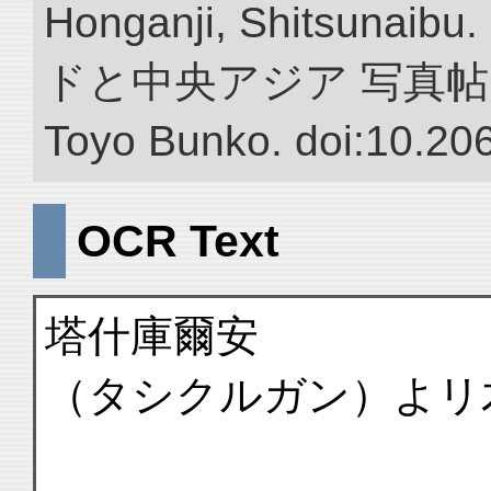
Honganji, Shitsun
ドと中央アジア 写真帖.” NII 
Toyo Bunko. doi:10.20
OCR Text
塔什庫爾安
（タシクルガン）よリ