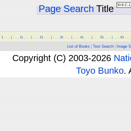
Page Search
Title
1
.
.
.
.
|
.
.
.
.
11
.
.
.
.
|
.
.
.
.
21
.
.
.
.
|
.
.
.
.
31
.
.
.
.
|
.
.
.
.
41
.
.
.
.
|
.
.
.
.
51
.
.
.
.
|
.
.
.
.
61
.
.
.
.
List of Books
|
Text Search
|
Image S
Copyright (C) 2003-2026
Nati
Toyo Bunko
.