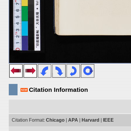
Citation Information
Citation Format:
Chicago
|
APA
|
Harvard
|
IEEE