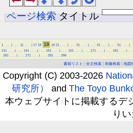
ページ検索
タイトル
19
1
.
.
.
.
|
.
.
.
.
11
.
.
.
.
|
17
18
20
21
.
.
.
.
|
.
.
.
.
31
.
.
.
.
|
.
.
.
.
41
.
.
.
.
|
.
.
.
.
51
.
.
.
.
|
.
131
.
.
.
.
|
.
.
.
.
141
.
.
.
.
|
.
.
.
.
151
.
.
.
.
|
.
.
.
.
161
.
.
.
.
|
.
.
.
.
171
.
.
.
.
|
.
.
.
.
181
.
.
.
.
|
.
.
.
.
261
.
.
.
.
|
.
.
.
.
271
.
.
.
.
|
.
.
.
.
281
.
.
.
.
286
書籍リスト
|
全文検索
|
画像検索
|
地図
Copyright (C) 2003-2026
Natio
研究所）
and
The Toyo B
本ウェブサイトに掲載するデ
りい