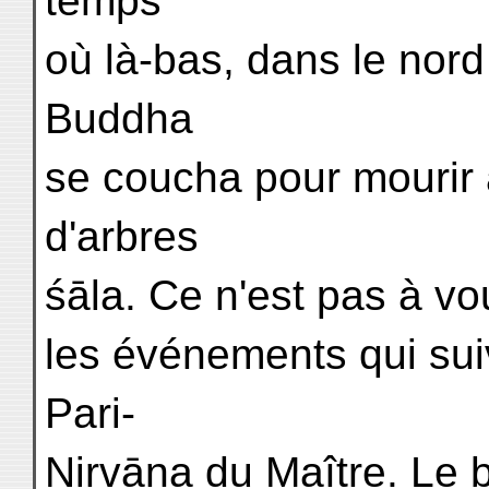
temps
où là-bas, dans le nor
Buddha
se coucha pour mourir 
d'arbres
śāla. Ce n'est pas à vo
les événements qui sui
Pari-
Nirvāṇa du Maître. Le b