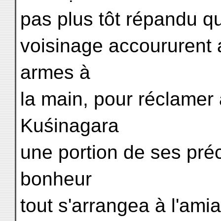
pas plus tôt répandu qu
voisinage accoururent 
armes à
la main, pour réclamer
Kuśinagara
une portion de ses pré
bonheur
tout s'arrangea à l'ami