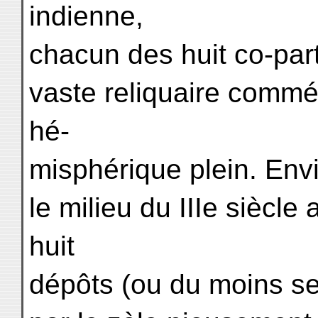
indienne,
chacun des huit co-part
vaste reliquaire comm
hé-
misphérique plein. Envi
le milieu du IIIe siècle
huit
dépôts (ou du moins sep