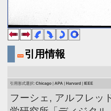
引用情報
引用形式選択:
Chicago
|
APA
|
Harvard
|
IEEE
フーシェ, アルフレッド