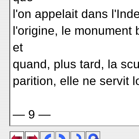
l'on appelait dans l'Ind
l'origine, le monument
et
quand, plus tard, la scu
parition, elle ne servit
— 9 —