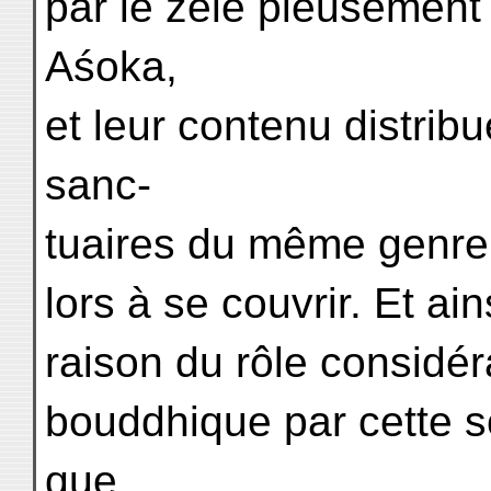
par le zèle pieusement 
Aśoka,
et leur contenu distrib
sanc-
tuaires du même genre
lors à se couvrir. Et a
raison du rôle considér
bouddhique par cette s
que