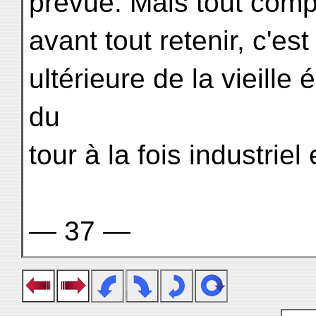
prévue. Mais tout compte
avant tout retenir, c'est
ultérieure de la vieille 
du
tour à la fois industriel 
— 37 —