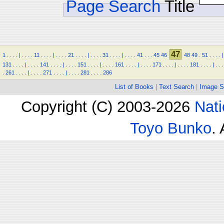
Page Search
Title
47
1
.
.
.
.
|
.
.
.
.
11
.
.
.
.
|
.
.
.
.
21
.
.
.
.
|
.
.
.
.
31
.
.
.
.
|
.
.
.
.
41
.
.
.
45
46
48
49
.
51
.
.
.
.
|
131
.
.
.
.
|
.
.
.
.
141
.
.
.
.
|
.
.
.
.
151
.
.
.
.
|
.
.
.
.
161
.
.
.
.
|
.
.
.
.
171
.
.
.
.
|
.
.
.
.
181
.
.
.
.
|
.
.
.
.
261
.
.
.
.
|
.
.
.
.
271
.
.
.
.
|
.
.
.
.
281
.
.
.
.
286
List of Books
|
Text Search
|
Image S
Copyright (C) 2003-2026
Nati
Toyo Bunko
.