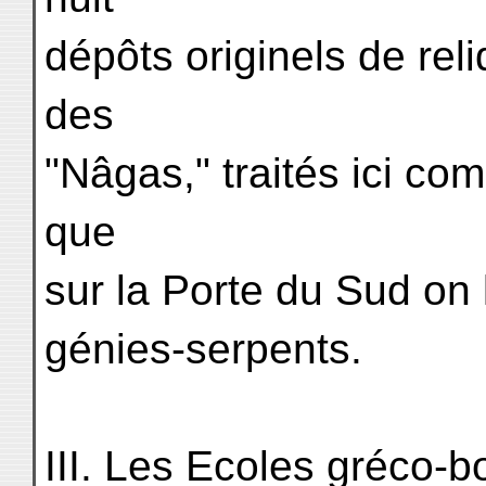
dépôts originels de rel
des
"Nâgas," traités ici co
que
sur la Porte du Sud on 
génies-serpents.
III. Les Ecoles gréco-