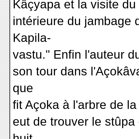
Kâçyapa et la visite du 
intérieure du jambage d
Kapila-
vastu." Enfin l'auteur d
son tour dans l'Açokâva
que
fit Açoka à l'arbre de la
eut de trouver le stûp
huit