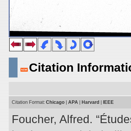
Citation Informat
Citation Format:
Chicago
|
APA
|
Harvard
|
IEEE
Foucher, Alfred. “Étud