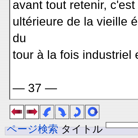
avant tout retenir, c'est
ultérieure de la vieille 
du
tour à la fois industriel 
— 37 —
ページ検索
タイトル