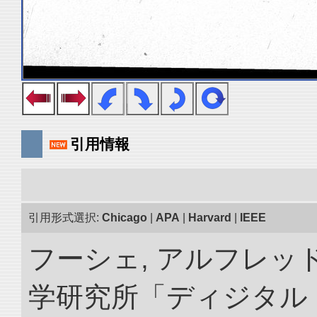
引用情報
引用形式選択:
Chicago
|
APA
|
Harvard
|
IEEE
フーシェ, アルフレッド
学研究所「ディジタル