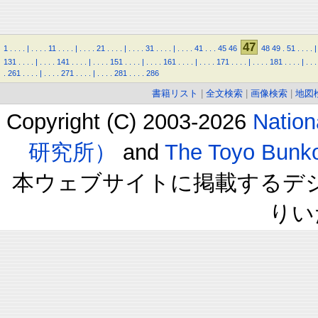
47
1
.
.
.
.
|
.
.
.
.
11
.
.
.
.
|
.
.
.
.
21
.
.
.
.
|
.
.
.
.
31
.
.
.
.
|
.
.
.
.
41
.
.
.
45
46
48
49
.
51
.
.
.
.
|
131
.
.
.
.
|
.
.
.
.
141
.
.
.
.
|
.
.
.
.
151
.
.
.
.
|
.
.
.
.
161
.
.
.
.
|
.
.
.
.
171
.
.
.
.
|
.
.
.
.
181
.
.
.
.
|
.
.
.
.
261
.
.
.
.
|
.
.
.
.
271
.
.
.
.
|
.
.
.
.
281
.
.
.
.
286
書籍リスト
|
全文検索
|
画像検索
|
地図
Copyright (C) 2003-2026
Natio
研究所）
and
The Toyo B
本ウェブサイトに掲載するデ
りい