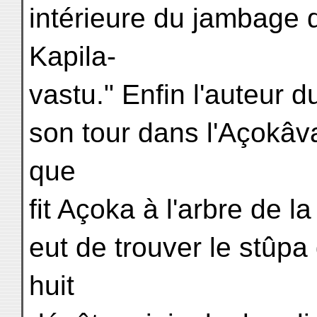
intérieure du jambage d
Kapila-
vastu." Enfin l'auteur d
son tour dans l'Açokâva
que
fit Açoka à l'arbre de la
eut de trouver le stûp
huit