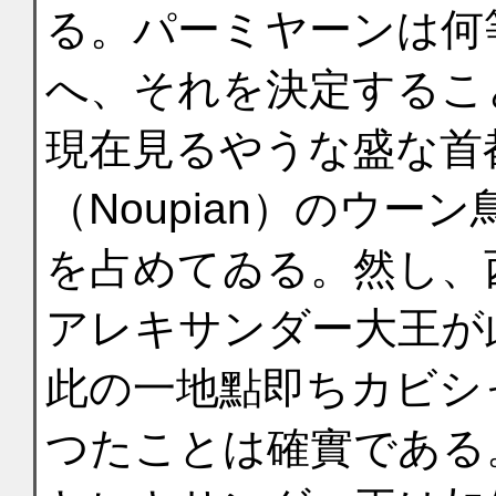
る。パーミヤーンは何
へ、それを決定するこ
現在見るやうな盛な首
（Noupian）のウ
を占めてゐる。然し、
アレキサンダー大王が
此の一地點即ちカビシ
つたことは確實である