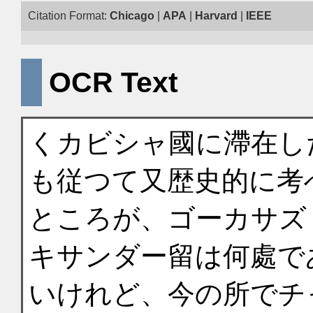
Citation Format:
Chicago
|
APA
|
Harvard
|
IEEE
OCR Text
くカビシャ國に滯在し
も従つて又歴史的に考
ところが、ゴーカサズ（
キサンダー留は何處で
いけれど、今の所でチ