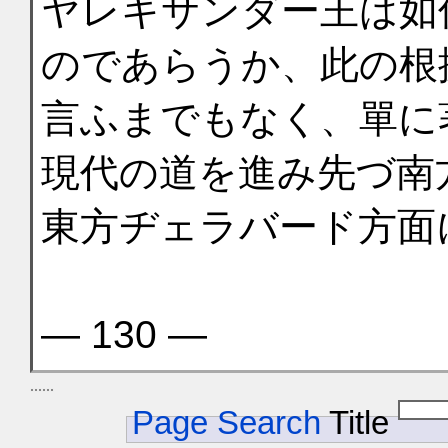
ヤレキサンダー王は如
のであらうか、此の根
言ふまでもなく、單に
現代の道を進み先づ南
東方ヂェラバード方面
— 130 —
Page Search
Title