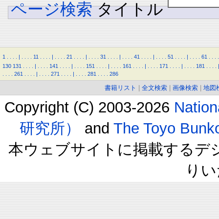
ページ検索
タイトル
1
.
.
.
.
|
.
.
.
.
11
.
.
.
.
|
.
.
.
.
21
.
.
.
.
|
.
.
.
.
31
.
.
.
.
|
.
.
.
.
41
.
.
.
.
|
.
.
.
.
51
.
.
.
.
|
.
.
.
.
61
.
.
.
.
130
131
.
.
.
.
|
.
.
.
.
141
.
.
.
.
|
.
.
.
.
151
.
.
.
.
|
.
.
.
.
161
.
.
.
.
|
.
.
.
.
171
.
.
.
.
|
.
.
.
.
181
.
.
.
.
.
.
.
.
261
.
.
.
.
|
.
.
.
.
271
.
.
.
.
|
.
.
.
.
281
.
.
.
.
286
書籍リスト
|
全文検索
|
画像検索
|
地図
Copyright (C) 2003-2026
Natio
研究所）
and
The Toyo B
本ウェブサイトに掲載するデ
りい