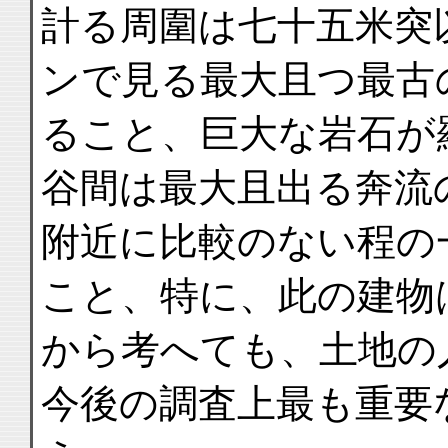
計る周圍は七十五米突
ンで見る最大且つ最古
ること、巨大な岩石が
谷間は最大且出る奔流
附近に比較のない程の
こと、特に、此の建物
から考へても、土地の
今後の調査上最も重要