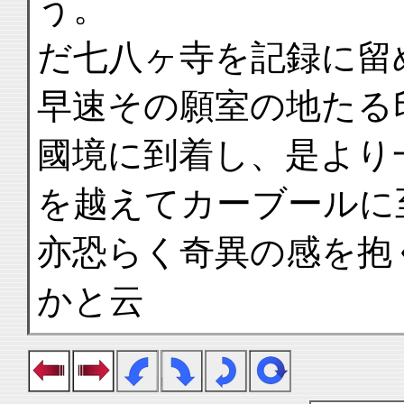
う。
だ七八ヶ寺を記録に留
早速その願室の地たる
國境に到着し、是より
を越えてカーブールに
亦恐らく奇異の感を抱
かと云