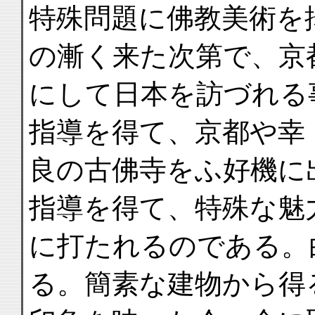
特殊問題に佛教美術を
の漸く来た次第で、京
にして日本を訪づれる
指導を得て、京都や幸
良の古佛寺をふ好機に
指導を得て、特殊な魅
に打たれるのである。
る。簡素な建物から得