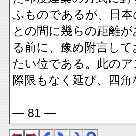
ふものであるが、日本
との間に幾らの距離が
る前に、豫め附言して
たい位である。此のア
際限もなく延び、四角
— 81 —