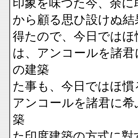
印象を味つた今、余に
から顧る思ひ設けぬ結
得たので、今日ではほ
は、アンコールを諸君
の建築
た事も、今日ではほ慣
アンコールを諸君に希
築
た印度建築の方式に對