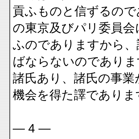
貢ふものと信ずるので
の東京及びパリ委員会
ふのでありますから、
ばならないのでありま
諸氏あり、諸氏の事業
機会を得た譯でありま
— 4 —