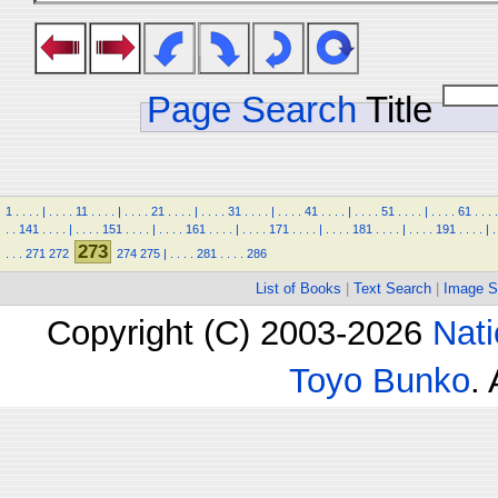
Page Search
Title
1
.
.
.
.
|
.
.
.
.
11
.
.
.
.
|
.
.
.
.
21
.
.
.
.
|
.
.
.
.
31
.
.
.
.
|
.
.
.
.
41
.
.
.
.
|
.
.
.
.
51
.
.
.
.
|
.
.
.
.
61
.
.
.
.
.
.
141
.
.
.
.
|
.
.
.
.
151
.
.
.
.
|
.
.
.
.
161
.
.
.
.
|
.
.
.
.
171
.
.
.
.
|
.
.
.
.
181
.
.
.
.
|
.
.
.
.
191
.
.
.
.
|
.
273
.
.
.
271
272
274
275
|
.
.
.
.
281
.
.
.
.
286
List of Books
|
Text Search
|
Image S
Copyright (C) 2003-2026
Nati
Toyo Bunko
.