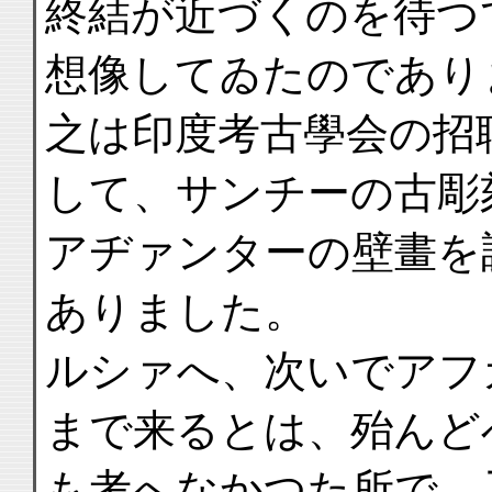
終結が近づくのを待つ
想像してゐたのであり
之は印度考古學会の招
して、サンチーの古彫
アヂァンターの壁畫を
ありました。
ルシァへ、次いでアフ
まで来るとは、殆んど
も考へなかつた所で、