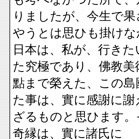
りましたが、今生で果
やうとは思ひも掛けな
日本は、私が、行きた
た究極であり、佛教美
點まで榮えた、この島
た事は、實に感謝に謝
ざるものと思ひます。
奇縁は、實に諸氏に