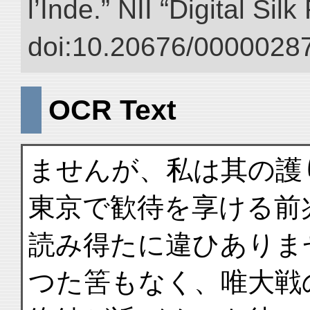
l’Inde.” NII “Digital Si
doi:10.20676/00000287
OCR Text
ませんが、私は其の護
東京で歓待を享ける前
読み得たに違ひありま
つた筈もなく、唯大戦