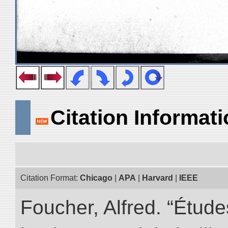
Citation Informat
Citation Format:
Chicago
|
APA
|
Harvard
|
IEEE
Foucher, Alfred. “Étud