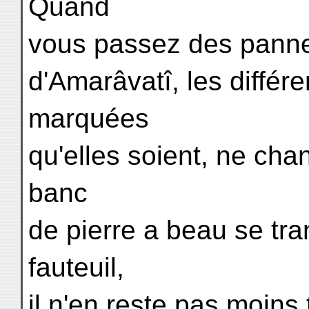
Quand
vous passez des panne
d'Amarâvatî, les différ
marquées
qu'elles soient, ne chang
banc
de pierre a beau se tr
fauteuil,
il n'en reste pas moin