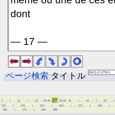
dont
— 17 —
ページ検索
タイトル
27
1
.
.
.
.
|
.
.
.
.
11
.
.
.
.
|
.
.
.
.
21
.
.
.
25
26
28
29
.
31
.
.
.
.
|
.
.
.
.
41
.
.
.
.
|
.
.
.
.
51
.
.
.
.
|
131
.
.
.
.
|
.
.
.
.
141
.
.
.
.
|
.
.
.
.
151
.
.
.
.
|
.
.
.
.
161
.
.
.
.
|
.
.
.
.
171
.
.
.
.
|
.
.
.
.
181
.
.
.
.
|
.
.
.
.
261
.
.
.
.
|
.
.
.
.
271
.
.
.
.
|
.
.
.
.
281
.
.
.
.
286