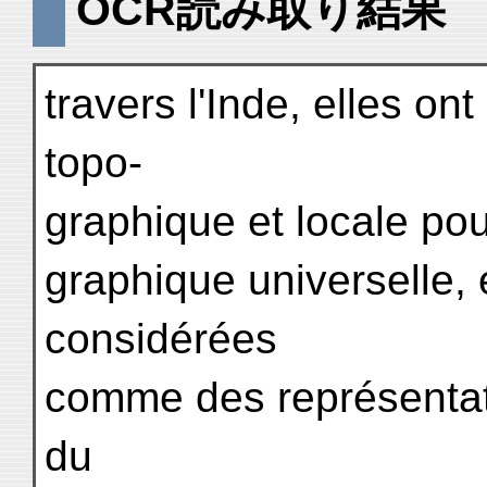
OCR読み取り結果
travers l'Inde, elles ont
topo-
graphique et locale po
graphique universelle,
considérées
comme des représentat
du