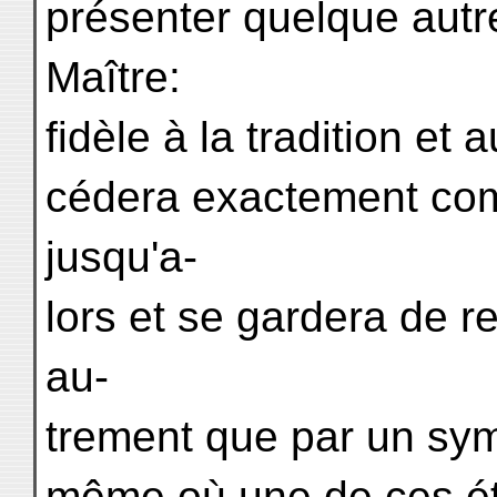
présenter quelque autr
Maître:
fidèle à la tradition et 
cédera exactement comme
jusqu'a-
lors et se gardera de 
au-
trement que par un symb
même où une de ces éti