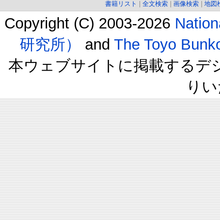
書籍リスト
|
全文検索
|
画像検索
|
地図
Copyright (C) 2003-2026
Natio
研究所）
and
The Toyo B
本ウェブサイトに掲載するデ
りい