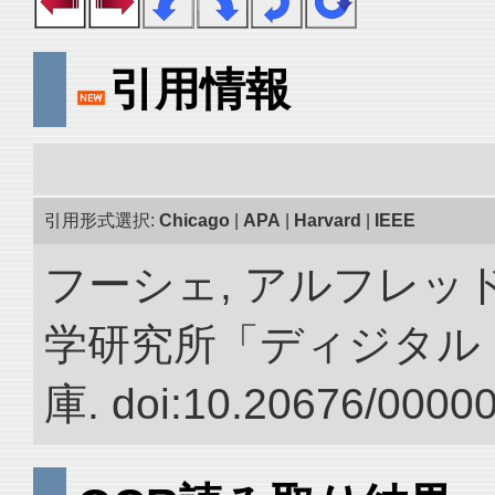
引用情報
引用形式選択:
Chicago
|
APA
|
Harvard
|
IEEE
フーシェ, アルフレッド
学研究所「ディジタル
庫. doi:10.20676/0000