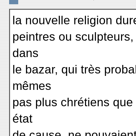
la nouvelle religion dur
peintres ou sculpteurs,
dans
le bazar, qui très prob
mêmes
pas plus chrétiens que 
état
de cause, ne pouvaient