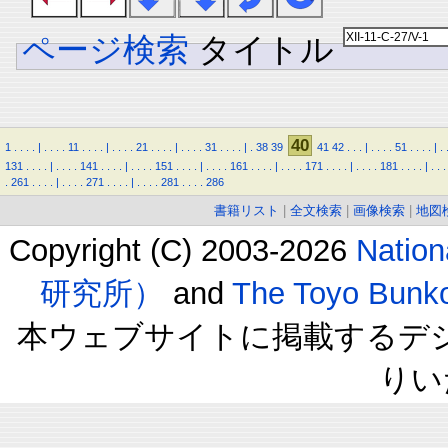
ページ検索
タイトル
40
1
.
.
.
.
|
.
.
.
.
11
.
.
.
.
|
.
.
.
.
21
.
.
.
.
|
.
.
.
.
31
.
.
.
.
|
.
38
39
41
42
.
.
.
|
.
.
.
.
51
.
.
.
.
|
.
131
.
.
.
.
|
.
.
.
.
141
.
.
.
.
|
.
.
.
.
151
.
.
.
.
|
.
.
.
.
161
.
.
.
.
|
.
.
.
.
171
.
.
.
.
|
.
.
.
.
181
.
.
.
.
|
.
.
.
.
261
.
.
.
.
|
.
.
.
.
271
.
.
.
.
|
.
.
.
.
281
.
.
.
.
286
書籍リスト
|
全文検索
|
画像検索
|
地図
Copyright (C) 2003-2026
Natio
研究所）
and
The Toyo B
本ウェブサイトに掲載するデ
りい