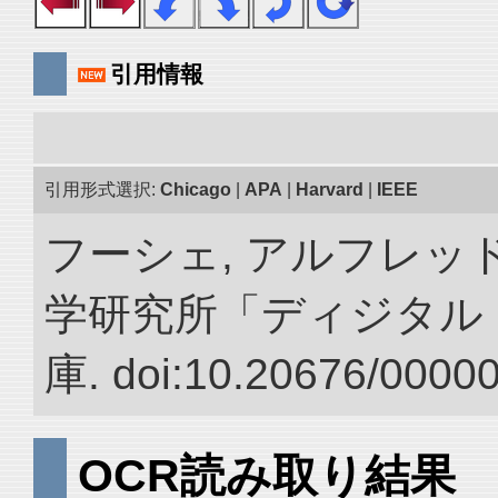
引用情報
引用形式選択:
Chicago
|
APA
|
Harvard
|
IEEE
フーシェ, アルフレッド
学研究所「ディジタル
庫. doi:10.20676/0000
OCR読み取り結果