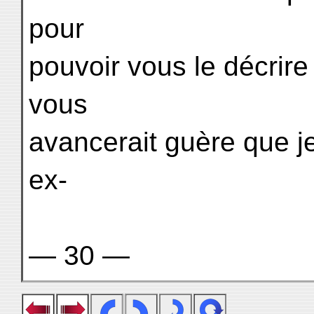
pour
pouvoir vous le décrir
vous
avancerait guère que je
ex-
— 30 —