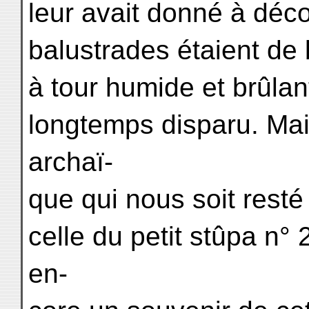
leur avait donné à déc
balustrades étaient de b
à tour humide et brûlant
longtemps disparu. Mais
archaï-
que qui nous soit resté
celle du petit stûpa n°
en-