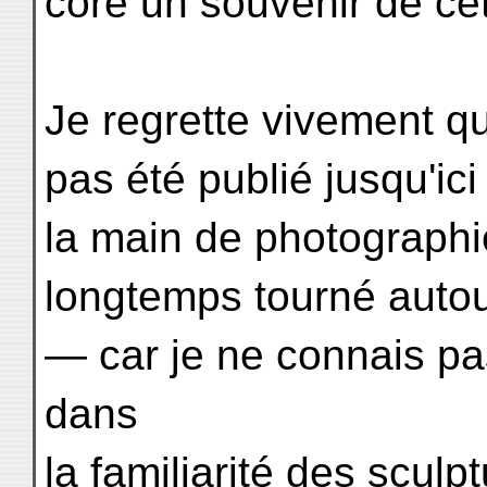
core un souvenir de ce
Je regrette vivement q
pas été publié jusqu'ici
la main de photographi
longtemps tourné autour
— car je ne connais pa
dans
la familiarité des scul