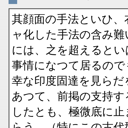
其顔面の手法といひ、
ャ化した手法の含み難
には、之を超えるとい
事情になつて居るので
幸な印度固達を見らだ
あつて、前掲の支持す
したとも、極微底に止
らう。（特にこの古代