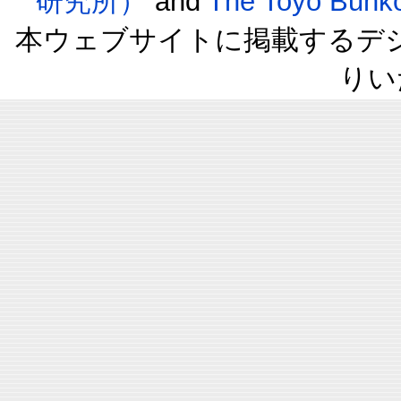
研究所）
and
The Toyo B
本ウェブサイトに掲載するデ
りい