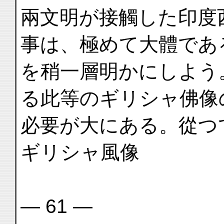
兩文明が接觸した印度
事は、極めて大體であ
を稍一層明かにしよう
る此等のギリシャ佛像
必要が大にある。從つ
ギリシャ風像
— 61 —