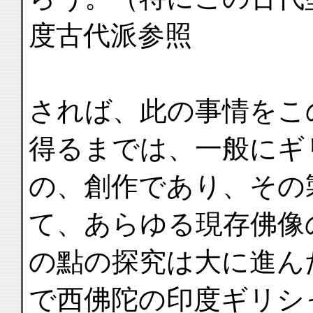
度古代派参照
されば、此の事情をこ
得るまでは、一般にギ
の、創作であり、その
て、あらゆる現存佛像
の點の探究は大に進ん
で西佛陀の印度ギリシ