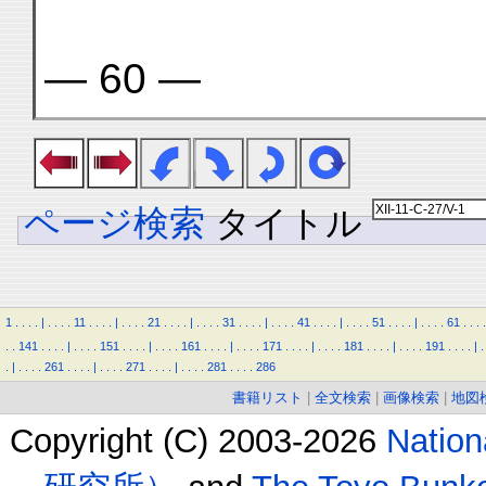
— 60 —
ページ検索
タイトル
1
.
.
.
.
|
.
.
.
.
11
.
.
.
.
|
.
.
.
.
21
.
.
.
.
|
.
.
.
.
31
.
.
.
.
|
.
.
.
.
41
.
.
.
.
|
.
.
.
.
51
.
.
.
.
|
.
.
.
.
61
.
.
.
.
.
.
141
.
.
.
.
|
.
.
.
.
151
.
.
.
.
|
.
.
.
.
161
.
.
.
.
|
.
.
.
.
171
.
.
.
.
|
.
.
.
.
181
.
.
.
.
|
.
.
.
.
191
.
.
.
.
|
.
.
|
.
.
.
.
261
.
.
.
.
|
.
.
.
.
271
.
.
.
.
|
.
.
.
.
281
.
.
.
.
286
書籍リスト
|
全文検索
|
画像検索
|
地図
Copyright (C) 2003-2026
Natio