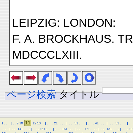
LEIPZIG: LONDON:
F. A. BROCKHAUS. T
MDCCCLXIII.
ページ検索
タイトル
11
1
.
.
.
.
|
.
.
9
10
12
13
.
.
|
.
.
.
.
21
.
.
.
.
|
.
.
.
.
31
.
.
.
.
|
.
.
.
.
41
.
.
.
.
|
.
.
.
.
51
.
.
.
.
|
.
.
.
.
.
.
|
.
.
.
.
141
.
.
.
.
|
.
.
.
.
151
.
.
.
.
|
.
.
.
.
161
.
.
.
.
|
.
.
.
.
171
.
.
.
.
|
.
.
.
.
181
.
.
.
.
|
.
.
.
.
19