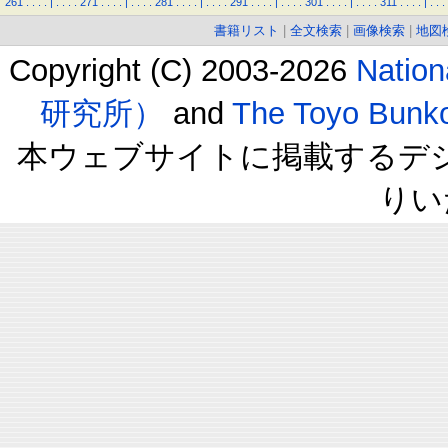
261
.
.
.
.
|
.
.
.
.
271
.
.
.
.
|
.
.
.
.
281
.
.
.
.
|
.
.
.
.
291
.
.
.
.
|
.
.
.
.
301
.
.
.
.
|
.
.
.
.
311
.
.
.
.
|
.
.
.
書籍リスト
|
全文検索
|
画像検索
|
地図
Copyright (C) 2003-2026
Natio
研究所）
and
The Toyo B
本ウェブサイトに掲載するデ
りい