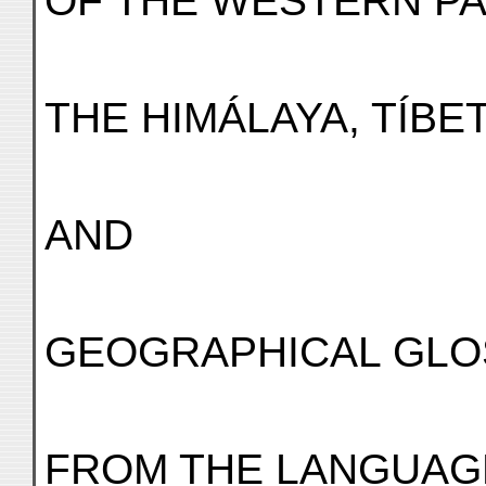
OF THE WESTERN PA
THE HIMÁLAYA, TÍBET
AND
GEOGRAPHICAL GLO
FROM THE LANGUAGES