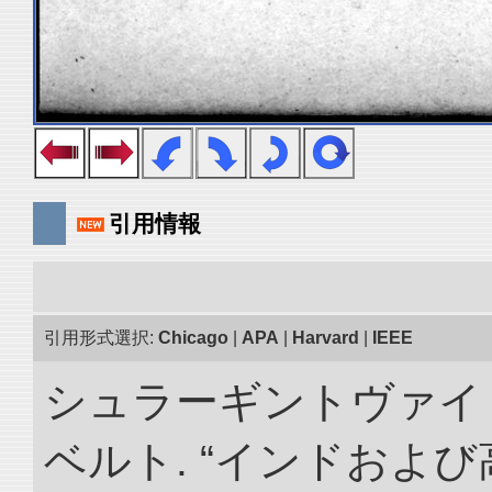
引用情報
引用形式選択:
Chicago
|
APA
|
Harvard
|
IEEE
シュラーギントヴァイ
ベルト. “インドおよ