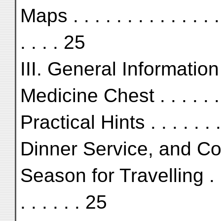
Maps . . . . . . . . . . . . . 
. . . . 25
III. General Information 
Medicine Chest . . . . . . 
Practical Hints . . . . . .
Dinner Service, and C
Season for Travelling . . 
. . . . . . 25