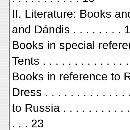
II. Literature: Books and
and Dándis . . . . . . . . 
Books in special refere
Tents . . . . . . . . . . . . .
Books in reference to 
Dress . . . . . . . . . . . . .
to Russia . . . . . . . . . . 
. . . 23