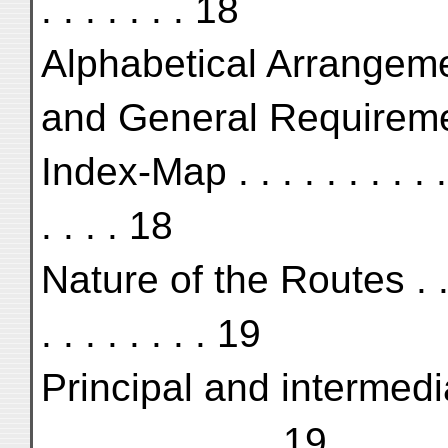
. . . . . . . 18
Alphabetical Arrangement
and General Requiremen
Index-Map . . . . . . . . . . 
. . . . 18
Nature of the Routes . . . 
. . . . . . . . 19
Principal and intermedia
. . . . . . . . . . . 19