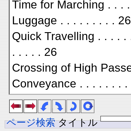
Time for Marching . . . .
Luggage . . . . . . . . . 26
Quick Travelling . . . . . .
. . . . . 26
Crossing of High Passes 
Conveyance . . . . . . . .
ページ検索
タイトル