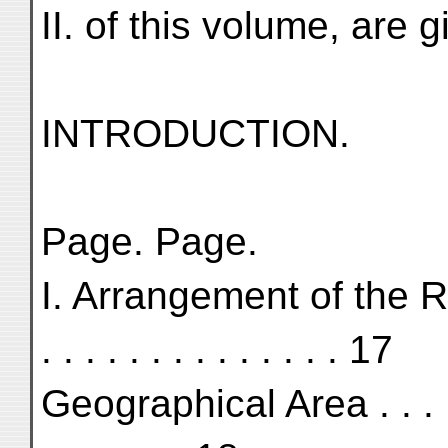
II. of this volume, are 
INTRODUCTION.
Page. Page.
I. Arrangement of the R
. . . . . . . . . . . . . . 17
Geographical Area . . . . . 