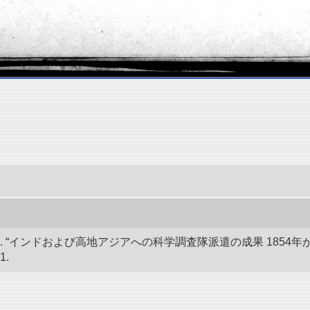
 “インドおよび高地アジアへの科学調査隊派遣の成果 1854年か
1.