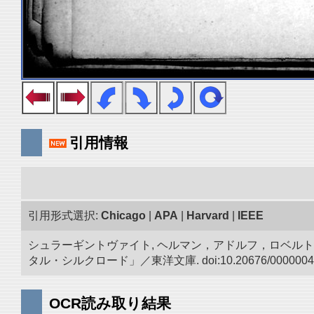
引用情報
引用形式選択:
Chicago
|
APA
|
Harvard
|
IEEE
シュラーギントヴァイト, ヘルマン，アドルフ，ロベルト.
タル・シルクロード」／東洋文庫. doi:10.20676/0000004
OCR読み取り結果