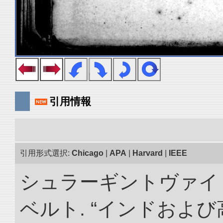
引用情報
引用形式選択:
Chicago
|
APA
|
Harvard
|
IEEE
シュラーギントヴァイ
ベルト. “インドおよ