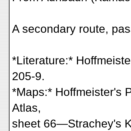
A secondary route, pas
*Literature:* Hoffmeiste
205-9.
*Maps:* Hoffmeister's 
Atlas,
sheet 66—Strachey's 