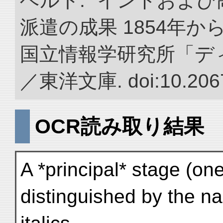
ベルト. “インドおよ
派遣の成果 1854年か
国立情報学研究所「デ
／東洋文庫. doi:10.2067
OCR読み取り結果
A *principal* stage (on
distinguished by the na