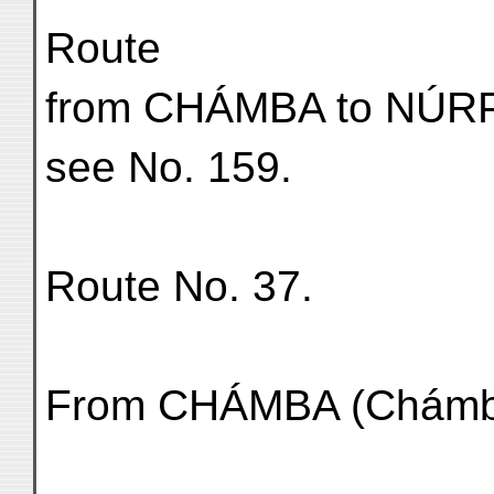
Route
from CHÁMBA to NÚR
see No. 159.
Route No. 37.
From CHÁMBA (Chámba