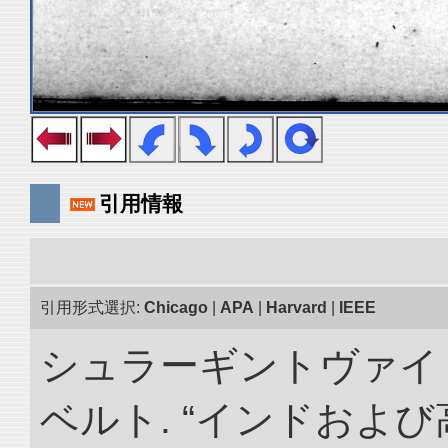
引用情報
引用形式選択:
Chicago
|
APA
|
Harvard
|
IEEE
シュラーギントヴァイ
ベルト. “インドおよ