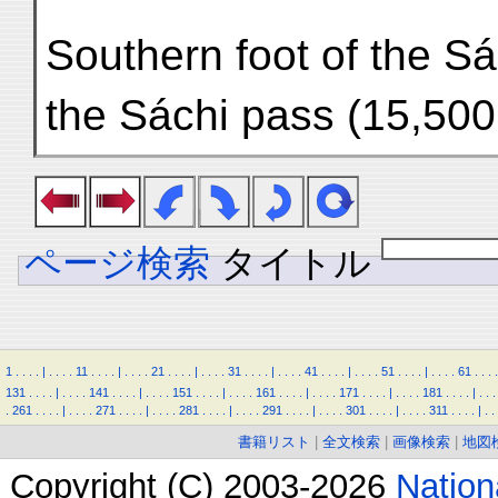
Southern foot of the 
the Sáchi pass (15,500 f
ページ検索
タイトル
1
.
.
.
.
|
.
.
.
.
11
.
.
.
.
|
.
.
.
.
21
.
.
.
.
|
.
.
.
.
31
.
.
.
.
|
.
.
.
.
41
.
.
.
.
|
.
.
.
.
51
.
.
.
.
|
.
.
.
.
61
.
.
.
.
131
.
.
.
.
|
.
.
.
.
141
.
.
.
.
|
.
.
.
.
151
.
.
.
.
|
.
.
.
.
161
.
.
.
.
|
.
.
.
.
171
.
.
.
.
|
.
.
.
.
181
.
.
.
.
|
.
.
.
.
261
.
.
.
.
|
.
.
.
.
271
.
.
.
.
|
.
.
.
.
281
.
.
.
.
|
.
.
.
.
291
.
.
.
.
|
.
.
.
.
301
.
.
.
.
|
.
.
.
.
311
.
.
.
.
|
.
.
書籍リスト
|
全文検索
|
画像検索
|
地図
Copyright (C) 2003-2026
Natio