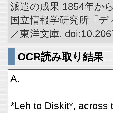
派遣の成果 1854年か
国立情報学研究所「デ
／東洋文庫. doi:10.2067
OCR読み取り結果
A.
*Leh to Diskit*, across