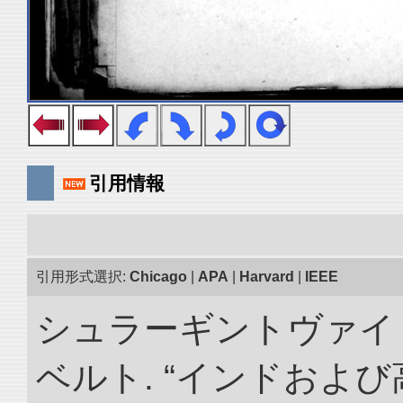
引用情報
引用形式選択:
Chicago
|
APA
|
Harvard
|
IEEE
シュラーギントヴァイ
ベルト. “インドおよ