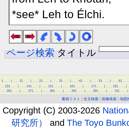
*see* Leh to Élchi.
ページ検索
タイトル
1
.
.
.
.
|
.
.
.
.
11
.
.
.
.
|
.
.
.
.
21
.
.
.
.
|
.
.
.
.
31
.
.
.
.
|
.
.
.
.
41
.
.
.
.
|
.
.
.
.
51
.
.
.
.
|
.
.
.
.
61
.
.
.
.
.
.
131
.
.
.
.
|
.
.
.
.
141
.
.
.
.
|
.
.
.
.
151
.
.
.
.
|
.
.
.
.
161
.
.
.
.
|
.
.
.
.
171
.
.
.
.
|
.
.
.
.
181
.
.
.
.
|
.
.
.
.
261
.
.
.
.
|
.
.
.
.
271
.
.
.
.
|
.
.
.
.
281
.
.
.
.
|
.
.
.
.
291
.
.
.
.
|
.
.
.
.
301
.
.
.
.
|
.
.
.
.
311
.
.
.
.
|
書籍リスト
|
全文検索
|
画像検索
|
地図
Copyright (C) 2003-2026
Natio
研究所）
and
The Toyo B