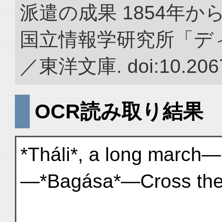
派遣の成果 1854年か
国立情報学研究所「デ
／東洋文庫. doi:10.2067
OCR読み取り結果
*Tháli*, a long march—
—*Bagása*—Cross the 