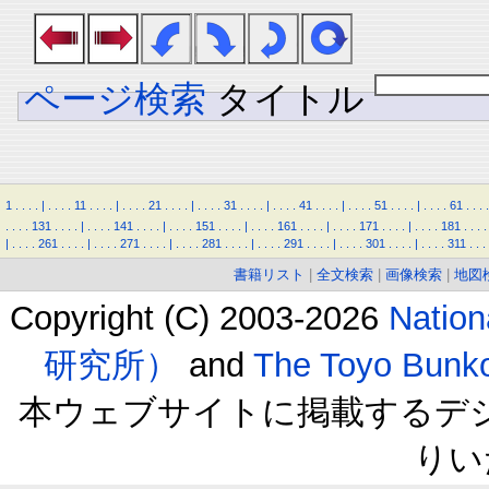
ページ検索
タイトル
1
.
.
.
.
|
.
.
.
.
11
.
.
.
.
|
.
.
.
.
21
.
.
.
.
|
.
.
.
.
31
.
.
.
.
|
.
.
.
.
41
.
.
.
.
|
.
.
.
.
51
.
.
.
.
|
.
.
.
.
61
.
.
.
.
.
.
.
.
131
.
.
.
.
|
.
.
.
.
141
.
.
.
.
|
.
.
.
.
151
.
.
.
.
|
.
.
.
.
161
.
.
.
.
|
.
.
.
.
171
.
.
.
.
|
.
.
.
.
181
.
.
.
.
|
.
.
.
.
261
.
.
.
.
|
.
.
.
.
271
.
.
.
.
|
.
.
.
.
281
.
.
.
.
|
.
.
.
.
291
.
.
.
.
|
.
.
.
.
301
.
.
.
.
|
.
.
.
.
311
.
.
.
書籍リスト
|
全文検索
|
画像検索
|
地図
Copyright (C) 2003-2026
Natio
研究所）
and
The Toyo B
本ウェブサイトに掲載するデ
りい