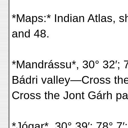
*Maps:* Indian Atlas, s
and 48.
*Mandrássu*, 30° 32′;
Bádri valley—Cross th
Cross the Jont Gárh pa
*Jógar*, 30° 39′; 78° 7′;