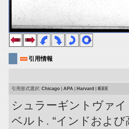
引用情報
引用形式選択:
Chicago
|
APA
|
Harvard
|
IEEE
シュラーギントヴァイ
ベルト. “インドおよ