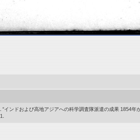
 “インドおよび高地アジアへの科学調査隊派遣の成果 1854年か
1.