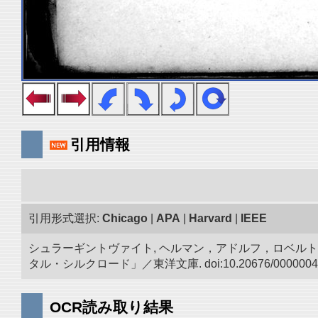
引用情報
引用形式選択:
Chicago
|
APA
|
Harvard
|
IEEE
シュラーギントヴァイト, ヘルマン，アドルフ，ロベルト.
タル・シルクロード」／東洋文庫. doi:10.20676/0000004
OCR読み取り結果