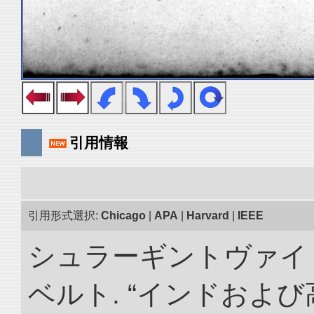
引用情報
引用形式選択:
Chicago
|
APA
|
Harvard
|
IEEE
シュラーギントヴァイ
ベルト. “インドおよ