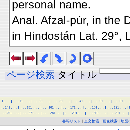
personal name.
Anal. Afzal-púr, in the
in Hindostán Lat. 29°, 
ページ検索
タイトル
1
.
.
.
.
|
.
.
.
.
11
.
.
.
.
|
.
.
.
.
21
.
.
.
.
|
.
.
.
.
31
.
.
.
.
|
.
.
.
.
41
.
.
.
.
|
.
.
.
.
51
.
.
.
.
|
.
.
.
.
61
.
.
.
.
.
.
141
.
.
.
.
|
.
.
.
.
151
.
.
.
.
|
.
.
.
.
161
.
.
.
.
|
.
.
.
.
171
.
.
.
.
|
.
.
.
.
181
.
.
.
.
|
.
.
.
.
191
.
.
.
.
|
.
.
.
261
.
.
.
.
|
.
.
.
.
271
.
.
.
.
|
.
.
.
.
281
.
.
.
.
|
.
.
.
.
291
.
.
.
.
|
.
.
.
.
301
.
.
.
.
|
.
.
.
.
311
.
.
.
.
|
書籍リスト
|
全文検索
|
画像検索
|
地図