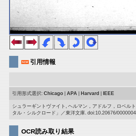
引用情報
引用形式選択:
Chicago
|
APA
|
Harvard
|
IEEE
シュラーギントヴァイト, ヘルマン，アドルフ，ロベルト.
タル・シルクロード」／東洋文庫. doi:10.20676/0000004
OCR読み取り結果