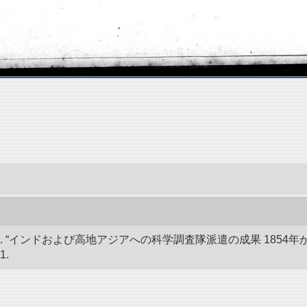
 “インドおよび高地アジアへの科学調査隊派遣の成果 1854年か
1.