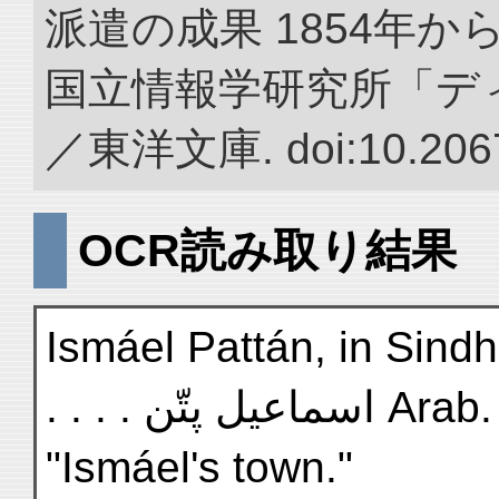
派遣の成果 1854年か
国立情報学研究所「デ
／東洋文庫. doi:10.2067
OCR読み取り結果
Ismáel Pattán, in Sindh, 
. . . . اعيل پتّن
"Ismáel's town."