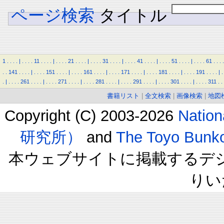
ページ検索
タイトル
1
.
.
.
.
|
.
.
.
.
11
.
.
.
.
|
.
.
.
.
21
.
.
.
.
|
.
.
.
.
31
.
.
.
.
|
.
.
.
.
41
.
.
.
.
|
.
.
.
.
51
.
.
.
.
|
.
.
.
.
61
.
.
.
.
.
.
141
.
.
.
.
|
.
.
.
.
151
.
.
.
.
|
.
.
.
.
161
.
.
.
.
|
.
.
.
.
171
.
.
.
.
|
.
.
.
.
181
.
.
.
.
|
.
.
.
.
191
.
.
.
.
|
.
.
|
.
.
.
.
261
.
.
.
.
|
.
.
.
.
271
.
.
.
.
|
.
.
.
.
281
.
.
.
.
|
.
.
.
.
291
.
.
.
.
|
.
.
.
.
301
.
.
.
.
|
.
.
.
.
311
.
.
書籍リスト
|
全文検索
|
画像検索
|
地図
Copyright (C) 2003-2026
Natio
研究所）
and
The Toyo B
本ウェブサイトに掲載するデ
りい