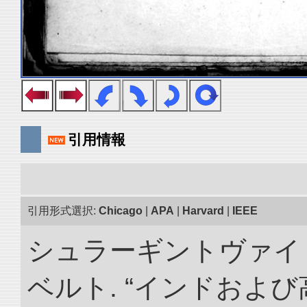
引用情報
引用形式選択:
Chicago
|
APA
|
Harvard
|
IEEE
シュラーギントヴァイ
ベルト. “インドおよ