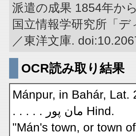
派遣の成果 1854年か
国立情報学研究所「デ
／東洋文庫. doi:10.2067
OCR読み取り結果
Mánpur, in Bahár, Lat. 23°
. . . . . مان پور Hind.
"Mán's town, or town o