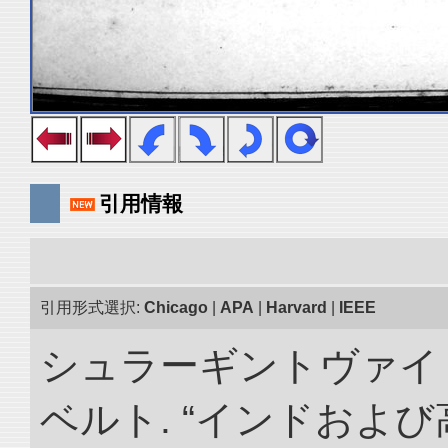
引用情報
引用形式選択:
Chicago
|
APA
|
Harvard
|
IEEE
シュラーギントヴァイ
ベルト. “インドおよ