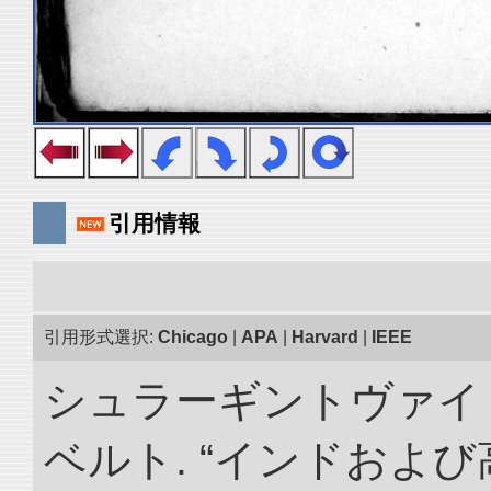
引用情報
引用形式選択:
Chicago
|
APA
|
Harvard
|
IEEE
シュラーギントヴァイ
ベルト. “インドおよ