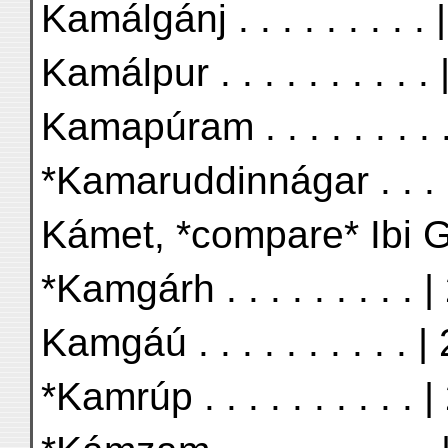
Kamálgánj . . . . . . . . . 
Kamálpur . . . . . . . . . .
Kamapúram . . . . . . . . 
*Kamaruddinnágar . . . .
Kámet, *compare* Ibi Gá
*Kamgárh . . . . . . . . . 
Kamgáú . . . . . . . . . . 
*Kamrúp . . . . . . . . . . 