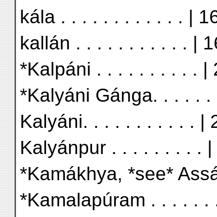
kála . . . . . . . . . . . . | 
kallán . . . . . . . . . . . | 
*Kalpáni . . . . . . . . . . 
*Kalyáni Gánga. . . . . . 
Kalyáni. . . . . . . . . . . |
Kalyánpur . . . . . . . . . 
*Kamákhya, *see* Assám
*Kamalapúram . . . . . . 