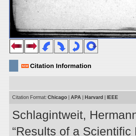
Citation Information
Citation Format:
Chicago
|
APA
|
Harvard
|
IEEE
Schlagintweit, Herman
“Results of a Scientific