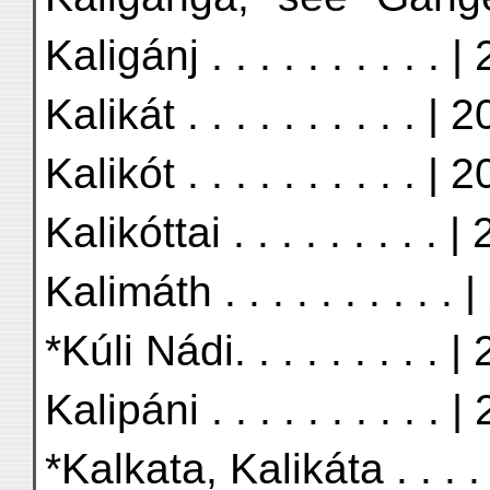
Kaligánj . . . . . . . . . . |
Kalikát . . . . . . . . . . | 
Kalikót . . . . . . . . . . | 
Kalikóttai . . . . . . . . . |
Kalimáth . . . . . . . . . . 
*Kúli Nádi. . . . . . . . . |
Kalipáni . . . . . . . . . . |
*Kalkata, Kalikáta . . . . 