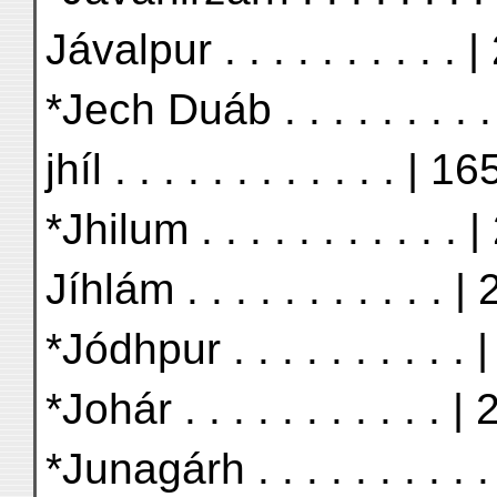
Jávalpur . . . . . . . . . . 
*Jech Duáb . . . . . . . . 
jhíl . . . . . . . . . . . . | 16
*Jhilum . . . . . . . . . . . 
Jíhlám . . . . . . . . . . . |
*Jódhpur . . . . . . . . . .
*Johár . . . . . . . . . . . |
*Junagárh . . . . . . . . . 