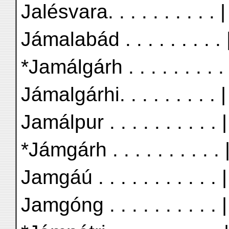
Jalésvara. . . . . . . . . . 
Jámalabád . . . . . . . . .
*Jamálgárh . . . . . . . . .
Jámalgárhi. . . . . . . . . 
Jamálpur . . . . . . . . . .
*Jámgárh . . . . . . . . . .
Jamgáú . . . . . . . . . . .
Jamgóng . . . . . . . . . . 