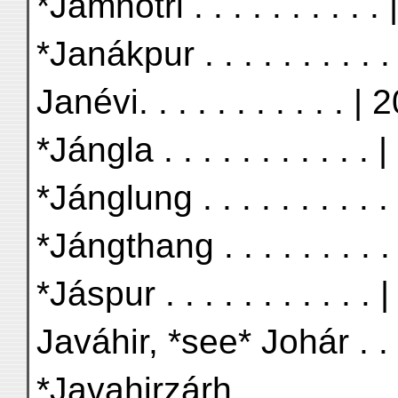
*Jámnótri . . . . . . . . . .
*Janákpur . . . . . . . . . 
Janévi. . . . . . . . . . . | 
*Jángla . . . . . . . . . . . 
*Jánglung . . . . . . . . . 
*Jángthang . . . . . . . . .
*Jáspur . . . . . . . . . . . 
Javáhir, *see* Johár . . .
*Javahirzárh . . . . . . . .