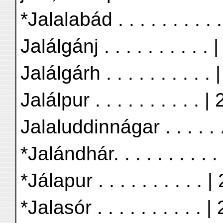
*Jalalabád . . . . . . . . . 
Jalálgánj . . . . . . . . . . 
Jalálgárh . . . . . . . . . .
Jalálpur . . . . . . . . . . |
Jalaluddinnágar . . . . . .
*Jalándhár. . . . . . . . . 
*Jálapur . . . . . . . . . . 
*Jalasór . . . . . . . . . . |