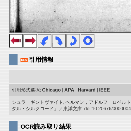
引用情報
引用形式選択:
Chicago
|
APA
|
Harvard
|
IEEE
シュラーギントヴァイト, ヘルマン，アドルフ，ロベルト.
タル・シルクロード」／東洋文庫. doi:10.20676/0000004
OCR読み取り結果