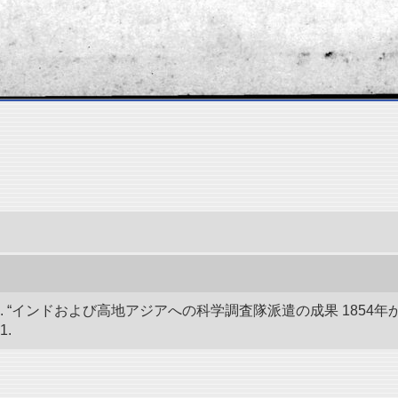
 “インドおよび高地アジアへの科学調査隊派遣の成果 1854年か
1.