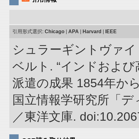
引用形式選択:
Chicago
|
APA
|
Harvard
|
IEEE
シュラーギントヴァイ
ベルト. “インドおよ
派遣の成果 1854年か
国立情報学研究所「デ
／東洋文庫. doi:10.2067