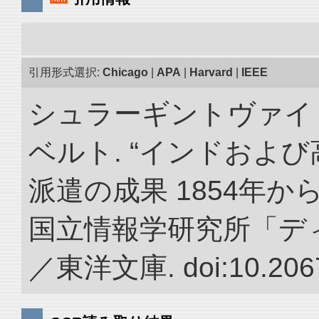
引用形式選択:
Chicago
|
APA
|
Harvard
|
IEEE
シュラーギントヴァイ
ベルト. “インドおよ
派遣の成果 1854年か
国立情報学研究所「デ
／東洋文庫. doi:10.2067