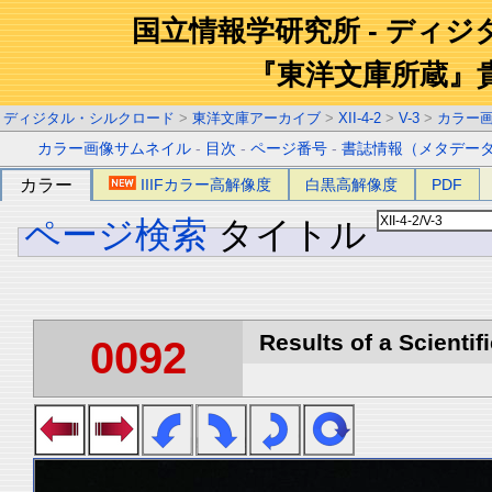
国立情報学研究所 - ディ
『東洋文庫所蔵』
ディジタル・シルクロード
>
東洋文庫アーカイブ
>
XII-4-2
>
V-3
>
カラー
カラー画像サムネイル
-
目次
-
ページ番号
-
書誌情報（メタデー
カラー
IIIFカラー高解像度
白黒高解像度
PDF
ページ検索
タイトル
Results of a Scientif
0092