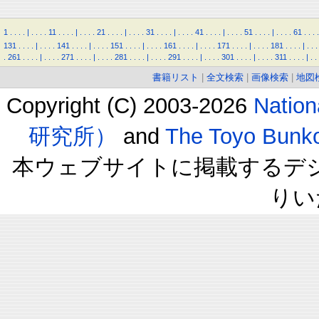
1
.
.
.
.
|
.
.
.
.
11
.
.
.
.
|
.
.
.
.
21
.
.
.
.
|
.
.
.
.
31
.
.
.
.
|
.
.
.
.
41
.
.
.
.
|
.
.
.
.
51
.
.
.
.
|
.
.
.
.
61
.
.
.
.
131
.
.
.
.
|
.
.
.
.
141
.
.
.
.
|
.
.
.
.
151
.
.
.
.
|
.
.
.
.
161
.
.
.
.
|
.
.
.
.
171
.
.
.
.
|
.
.
.
.
181
.
.
.
.
|
.
.
.
.
261
.
.
.
.
|
.
.
.
.
271
.
.
.
.
|
.
.
.
.
281
.
.
.
.
|
.
.
.
.
291
.
.
.
.
|
.
.
.
.
301
.
.
.
.
|
.
.
.
.
311
.
.
.
.
|
.
.
書籍リスト
|
全文検索
|
画像検索
|
地図
Copyright (C) 2003-2026
Natio
研究所）
and
The Toyo B
本ウェブサイトに掲載するデ
りい