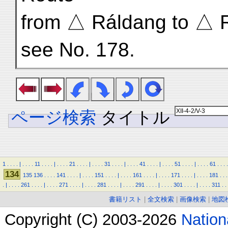
from △ Ráldang to △ 
see No. 178.
ページ検索
タイトル
1
.
.
.
.
|
.
.
.
.
11
.
.
.
.
|
.
.
.
.
21
.
.
.
.
|
.
.
.
.
31
.
.
.
.
|
.
.
.
.
41
.
.
.
.
|
.
.
.
.
51
.
.
.
.
|
.
.
.
.
61
.
.
.
.
134
135
136
.
.
.
.
141
.
.
.
.
|
.
.
.
.
151
.
.
.
.
|
.
.
.
.
161
.
.
.
.
|
.
.
.
.
171
.
.
.
.
|
.
.
.
.
181
.
.
.
.
|
.
.
.
.
261
.
.
.
.
|
.
.
.
.
271
.
.
.
.
|
.
.
.
.
281
.
.
.
.
|
.
.
.
.
291
.
.
.
.
|
.
.
.
.
301
.
.
.
.
|
.
.
.
.
311
.
.
書籍リスト
|
全文検索
|
画像検索
|
地図
Copyright (C) 2003-2026
Natio