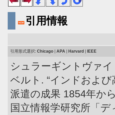
引用情報
引用形式選択:
Chicago
|
APA
|
Harvard
|
IEEE
シュラーギントヴァイ
ベルト. “インドおよ
派遣の成果 1854年か
国立情報学研究所「デ