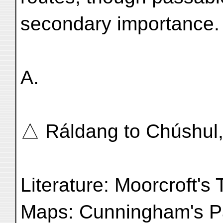
secondary importance.
A.
△ Ráldang to Chúshul,
Literature: Moorcroft's 
Maps: Cunningham's P