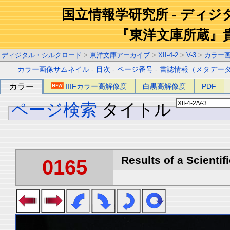
国立情報学研究所 - ディ
『東洋文庫所蔵』
ディジタル・シルクロード
>
東洋文庫アーカイブ
>
XII-4-2
>
V-3
>
カラー
カラー画像サムネイル
-
目次
-
ページ番号
-
書誌情報（メタデー
カラー
IIIFカラー高解像度
白黒高解像度
PDF
ページ検索
タイトル
Results of a Scientif
0165