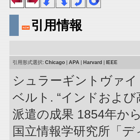
引用情報
引用形式選択:
Chicago
|
APA
|
Harvard
|
IEEE
シュラーギントヴァイ
ベルト. “インドおよ
派遣の成果 1854年か
国立情報学研究所「デ