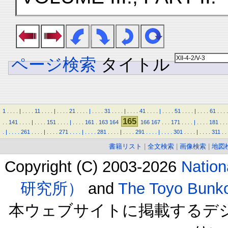
ページ検索
タイトル
1
.
.
.
.
|
.
.
.
.
11
.
.
.
.
|
.
.
.
.
21
.
.
.
.
|
.
.
.
.
31
.
.
.
.
|
.
.
.
.
41
.
.
.
.
|
.
.
.
.
51
.
.
.
.
|
.
.
.
.
61
.
.
.
.
165
.
.
141
.
.
.
.
|
.
.
.
.
151
.
.
.
.
|
.
.
.
.
161
.
163
164
166
167
.
.
.
171
.
.
.
.
|
.
.
.
.
181
.
.
.
.
|
.
.
.
.
261
.
.
.
.
|
.
.
.
.
271
.
.
.
.
|
.
.
.
.
281
.
.
.
.
|
.
.
.
.
291
.
.
.
.
|
.
.
.
.
301
.
.
.
.
|
.
.
.
.
311
.
.
書籍リスト
|
全文検索
|
画像検索
|
地図
Copyright (C) 2003-2026
Natio
研究所）
and
The Toyo B
本ウェブサイトに掲載するデ