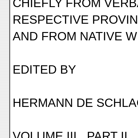
CHIEFLY FROM VERB
RESPECTIVE PROVI
AND FROM NATIVE W
EDITED BY
HERMANN DE SCHLA
VOLUME III., PART II.